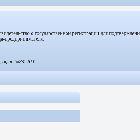
 свидетельство о государственной регистрации для подтверждени
ца-предпринимателя.
4, офис №88
52005