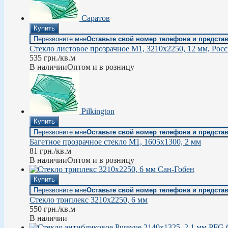
Саратов
Купить
Перезвоните мне
Оставьте свой номер телефона и предста
Стекло листовое прозрачное М1, 3210х2250, 12 мм, Рос
535
грн.
/кв.м
В наличии
Оптом и в розницу
Pilkington
Купить
Перезвоните мне
Оставьте свой номер телефона и предста
Багетное прозрачное стекло М1, 1605х1300, 2 мм
81
грн.
/кв.м
В наличии
Оптом и в розницу
Сан-Гобен
Купить
Перезвоните мне
Оставьте свой номер телефона и предста
Стекло триплекс 3210х2250, 6 мм
550
грн.
/кв.м
В наличии
PFG 