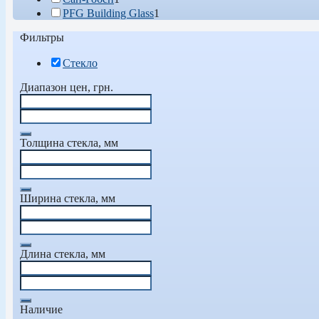
PFG Building Glass
1
Фильтры
Стекло
Диапазон цен, грн.
Толщина стекла, мм
Ширина стекла, мм
Длина стекла, мм
Наличие