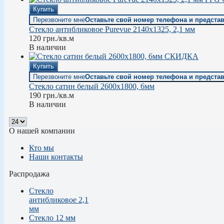
Купить
Перезвоните мне
Оставьте свой номер телефона и предста
Стекло антибликовое Purevue 2140х1325, 2,1 мм
120
грн.
/кв.м
В наличии
СКИДКА
Купить
Перезвоните мне
Оставьте свой номер телефона и предста
Стекло сатин белый 2600х1800, 6мм
190
грн.
/кв.м
В наличии
О нашей компании
Кто мы
Наши контакты
Распродажа
Стекло
антибликовое 2,1
мм
Стекло 12 мм