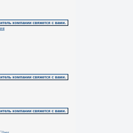
витель компании свяжется с вами.
сия
витель компании свяжется с вами.
витель компании свяжется с вами.
Glass