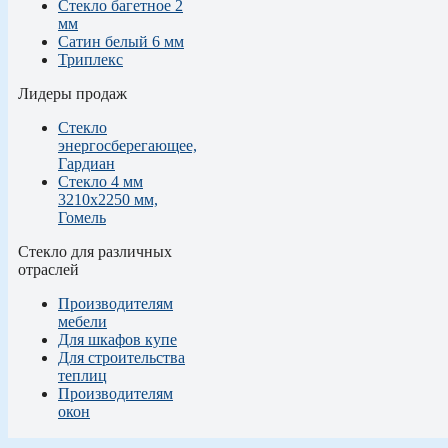
Стекло багетное 2
мм
Сатин белый 6 мм
Триплекс
Лидеры продаж
Стекло
энергосберегающее,
Гардиан
Стекло 4 мм
3210х2250 мм,
Гомель
Стекло для различных
отраслей
Производителям
мебели
Для шкафов купе
Для строительства
теплиц
Производителям
окон