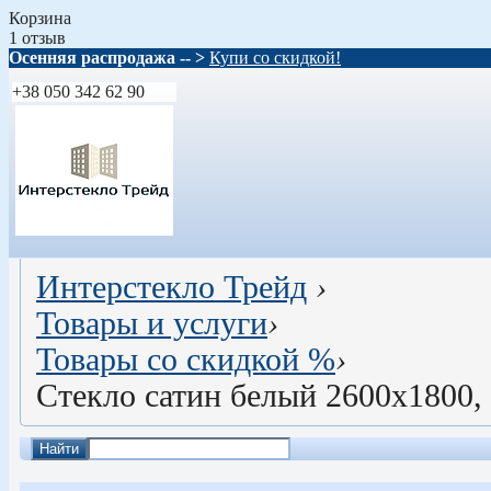
Корзина
1 отзыв
Осенняя распродажа -- >
Купи со скидкой!
+38 050 342 62 90
Интерстекло Трейд
›
Товары и услуги
›
Товары со скидкой %
›
Стекло сатин белый 2600х1800,
Найти