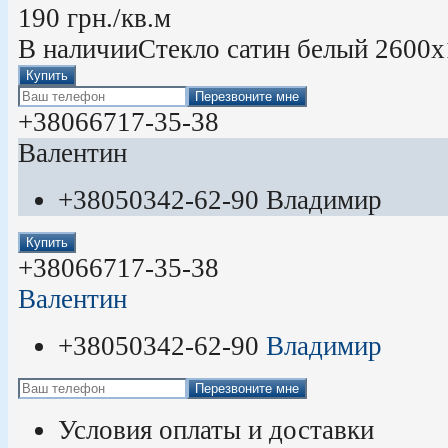
190
грн.
/кв.м
В наличии
Стекло сатин белый 2600х
Купить
Перезвоните мне
+380
66
717-35-38
Валентин
+380
50
342-62-90
Владимир
Купить
+380
66
717-35-38
Валентин
+380
50
342-62-90
Владимир
Перезвоните мне
Условия оплаты и доставки