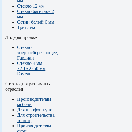
мм
Стекло 12 мм
Стекло багетное 2
мм
Сатин белый 6 мм
Триплекс
Лидеры продаж
Стекло
энергосберегающее,
Гардиан
Стекло 4 мм
3210х2250 мм,
Гомель
Стекло для различных
отраслей
Производителям
мебели
Для шкафов купе
Для строительства
теплиц
Производителям
окон