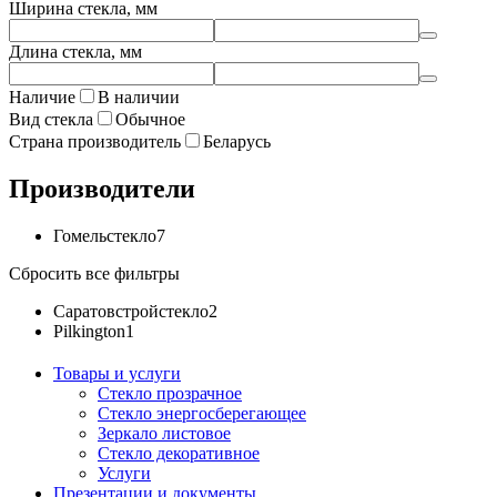
Ширина стекла, мм
Длина стекла, мм
Наличие
В наличии
Вид стекла
Обычное
Страна производитель
Беларусь
Производители
Гомельстекло
7
Сбросить все фильтры
Саратовстройстекло
2
Pilkington
1
Товары и услуги
Стекло прозрачное
Стекло энергосберегающее
Зеркало листовое
Стекло декоративное
Услуги
Презентации и документы