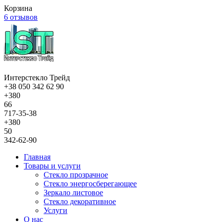
Корзина
6 отзывов
Интерстекло Трейд
+38 050 342 62 90
+380
66
717-35-38
+380
50
342-62-90
Главная
Товары и услуги
Стекло прозрачное
Стекло энергосберегающее
Зеркало листовое
Стекло декоративное
Услуги
О нас