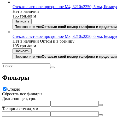
Стекло листовое прозрачное М4, 3210х2250, 5 мм, Белару
Нет в наличии
165
грн.
/кв.м
Написать
Перезвоните мне
Оставьте свой номер телефона и представи
Стекло листовое прозрачное М3, 3210х2250, 6 мм, Белару
Нет в наличии
Оптом и в розницу
195
грн.
/кв.м
Написать
Перезвоните мне
Оставьте свой номер телефона и представи
Фильтры
Стекло
Сбросить все фильтры
Диапазон цен, грн.
Толщина стекла, мм