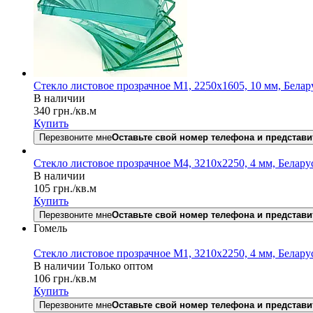
Стекло листовое прозрачное М1, 2250х1605, 10 мм, Белар
В наличии
340
грн.
/кв.м
Купить
Перезвоните мне
Оставьте свой номер телефона и представи
Стекло листовое прозрачное М4, 3210х2250, 4 мм, Белару
В наличии
105
грн.
/кв.м
Купить
Перезвоните мне
Оставьте свой номер телефона и представи
Гомель
Стекло листовое прозрачное М1, 3210х2250, 4 мм, Белару
В наличии
Только оптом
106
грн.
/кв.м
Купить
Перезвоните мне
Оставьте свой номер телефона и представи