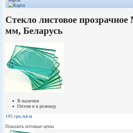
Стекло листовое прозрачное М
мм, Беларусь
В наличии
Оптом и в розницу
195
грн.
/кв.м
Показать оптовые цены