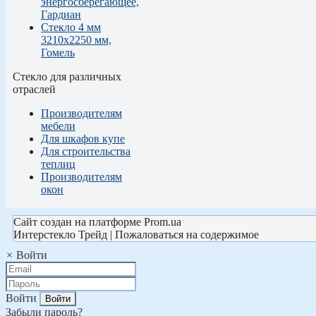
энергосберегающее,
Гардиан
Стекло 4 мм
3210х2250 мм,
Гомель
Стекло для различных
отраслей
Производителям
мебели
Для шкафов купе
Для строительства
теплиц
Производителям
окон
Сайт создан на платформе Prom.ua
Интерстекло Трейд | Пожаловаться на содержимое
×
Войти
Войти
Забыли пароль?