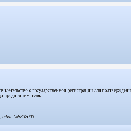
 свидетельство о государственной регистрации для подтверждени
ца-предпринимателя.
4, офис №88
52005